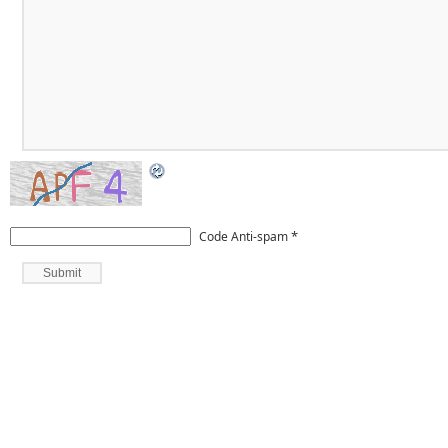
*
Code Anti-spam