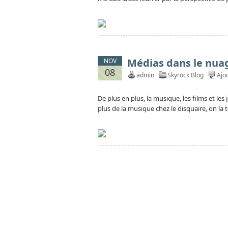
Médias dans le nua
NOV
08
admin
Skyrock Blog
Ajo
De plus en plus, la musique, les films et les
plus de la musique chez le disquaire, on la