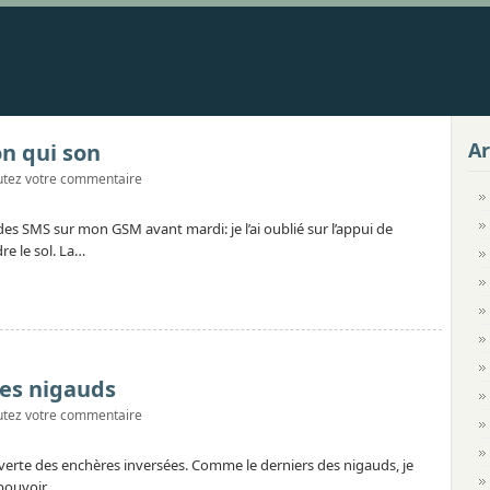
Ar
on qui son
utez votre commentaire
es SMS sur mon GSM avant mardi: je l’ai oublié sur l’appui de
re le sol. La…
es nigauds
utez votre commentaire
uverte des enchères inversées. Comme le derniers des nigauds, je
 pouvoir…