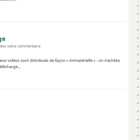
ge
utez votre commentaire
 jeux vidéos sont distribués de façon « immatérielle » : on n’achète
 télécharge…