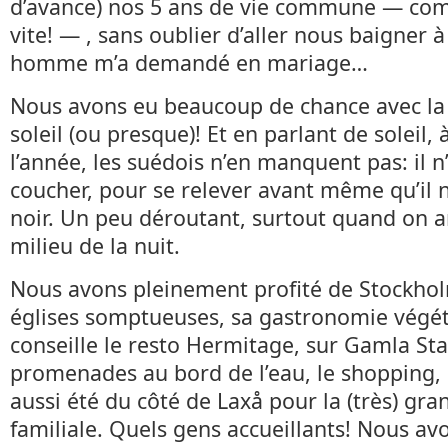
d’avance) nos 5 ans de vie commune — co
vite! — , sans oublier d’aller nous baigner 
homme m’a demandé en mariage…
Nous avons eu beaucoup de chance avec la
soleil (ou presque)! Et en parlant de soleil,
l’année, les suédois n’en manquent pas: il n’
coucher, pour se relever avant même qu’il 
noir. Un peu déroutant, surtout quand on ar
milieu de la nuit.
Nous avons pleinement profité de Stockho
églises somptueuses, sa gastronomie végét
conseille le resto Hermitage, sur Gamla Sta
promenades au bord de l’eau, le shopping,
aussi été du côté de Laxå pour la (très) gr
familiale. Quels gens accueillants! Nous a