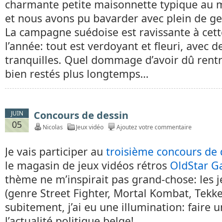
charmante petite maisonnette typique au mi
et nous avons pu bavarder avec plein de g
La campagne suédoise est ravissante à cet
l’année: tout est verdoyant et fleuri, avec 
tranquilles. Quel dommage d’avoir dû rentre
bien restés plus longtemps…
Concours de dessin
JUIN
05
Nicolas
Jeux vidéo
Ajoutez votre commentaire
Je vais participer au
troisième concours de 
le magasin de jeux vidéos rétros
OldStar 
thème ne m’inspirait pas grand-chose: les 
(genre Street Fighter, Mortal Kombat, Tekken
subitement, j’ai eu une illumination: faire u
l’actualité politique belge!