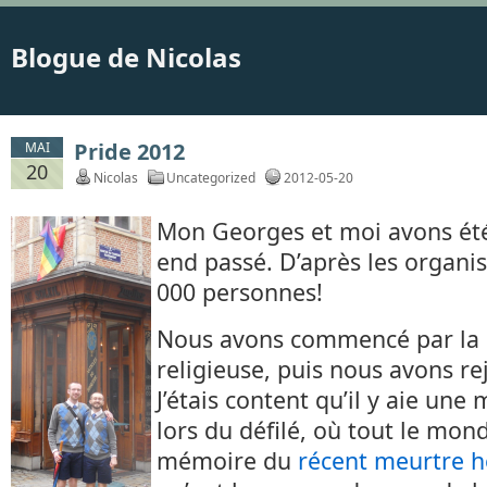
Blogue de Nicolas
Pride 2012
MAI
20
Nicolas
Uncategorized
2012-05-20
Mon Georges et moi avons été 
end passé. D’après les organisa
000 personnes!
Nous avons commencé par la 
religieuse, puis nous avons re
J’étais content qu’il y aie une
lors du défilé, où tout le mond
mémoire du
récent meurtre