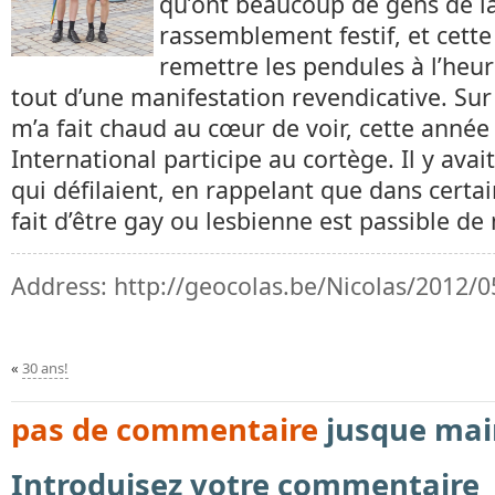
qu’ont beaucoup de gens de la
rassemblement festif, et cett
remettre les pendules à l’heure
tout d’une manifestation revendicative. Su
m’a fait chaud au cœur de voir, cette anné
International participe au cortège. Il y avait
qui défilaient, en rappelant que dans certai
fait d’être gay ou lesbienne est passible de
Address:
http://geocolas.be/Nicolas/2012/0
«
30 ans!
pas de commentaire
jusque mai
Introduisez votre commentaire