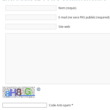
Nom (requis)
E-mail (ne sera PAS publié) (required)
Site web
*
Code Anti-spam