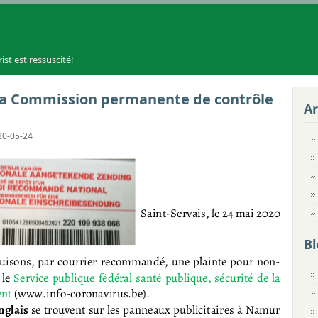
rist est ressuscité!
 la Commission permanente de contrôle
Ar
20-05-24
Bl